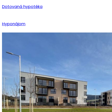
Dotovaná hypotéka
Hyponájom