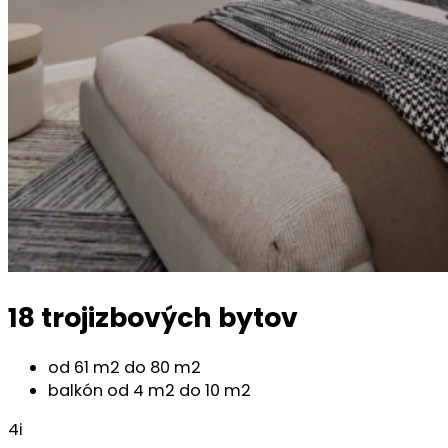
18 trojizbových bytov
od 61 m2 do 80 m2
balkón od 4 m2 do 10 m2
4i