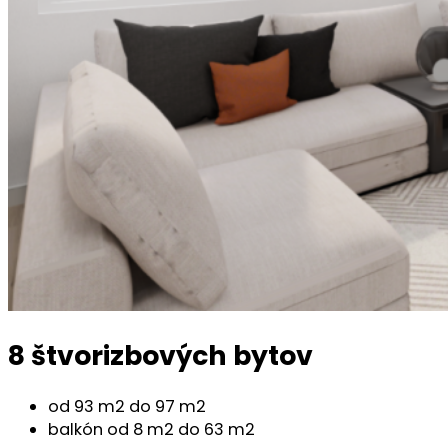
8 štvorizbových bytov
od 93 m2 do 97 m2
balkón od 8 m2 do 63 m2