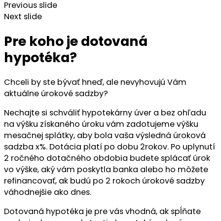
Previous slide
Next slide
Pre koho je dotovaná
hypotéka?
Chceli by ste bývať hneď, ale nevyhovujú Vám
aktuálne úrokové sadzby?
Nechajte si schváliť hypotekárny úver a bez ohľadu
na výšku získaného úroku vám zadotujeme výšku
mesačnej splátky, aby bola vaša výsledná úroková
sadzba x%. Dotácia platí po dobu 2rokov. Po uplynutí
2 ročného dotačného obdobia budete splácať úrok
vo výške, aký vám poskytla banka alebo ho môžete
refinancovať, ak budú po 2 rokoch úrokové sadzby
váhodnejšie ako dnes.
Dotovaná hypotéka je pre vás vhodná, ak spĺňate