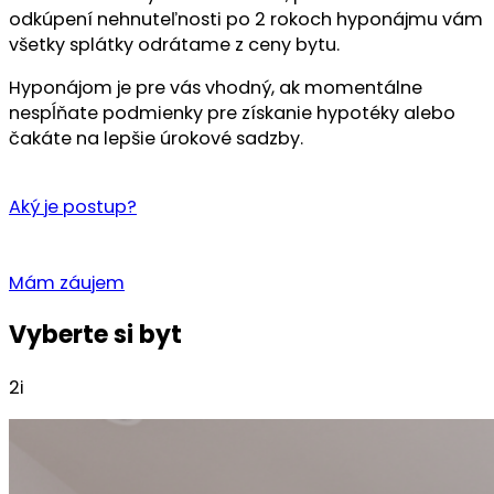
odkúpení nehnuteľnosti po 2 rokoch hyponájmu vám
všetky splátky odrátame z ceny bytu.
Hyponájom je pre vás vhodný, ak momentálne
nespĺňate podmienky pre získanie hypotéky alebo
čakáte na lepšie úrokové sadzby.
Aký je postup?
Mám záujem
Vyberte si byt
2i