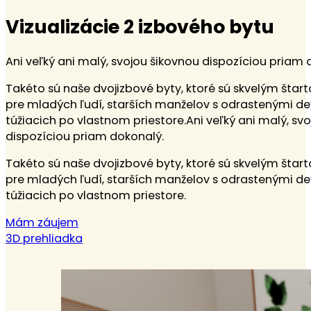
Vizualizácie 2 izbového bytu
Ani veľký ani malý, svojou šikovnou dispozíciou priam
Takéto sú naše dvojizbové byty, ktoré sú skvelým šta
pre mladých ľudí, starších manželov s odrastenými deť
túžiacich po vlastnom priestore.Ani veľký ani malý, sv
dispozíciou priam dokonalý.
Takéto sú naše dvojizbové byty, ktoré sú skvelým šta
pre mladých ľudí, starších manželov s odrastenými deť
túžiacich po vlastnom priestore.
Mám záujem
3D prehliadka