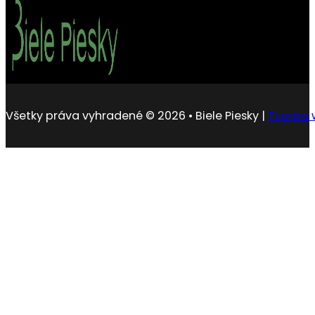
Všetky práva vyhradené © 2026 • Biele Piesky |
Tvorba 